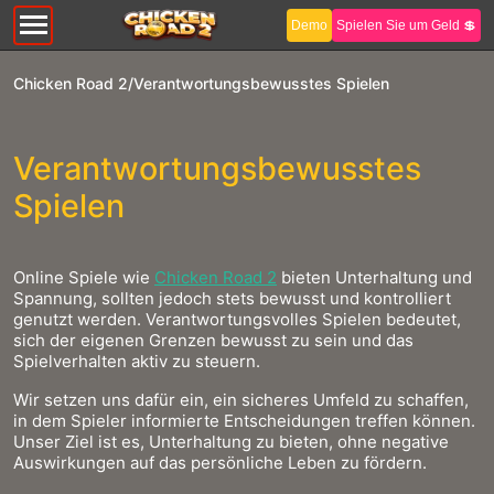
Demo
Spielen Sie um Geld 💲
Chicken Road 2
/
Verantwortungsbewusstes Spielen
Verantwortungsbewusstes
Spielen
Online Spiele wie
Chicken Road 2
bieten Unterhaltung und
Spannung, sollten jedoch stets bewusst und kontrolliert
genutzt werden. Verantwortungsvolles Spielen bedeutet,
sich der eigenen Grenzen bewusst zu sein und das
Spielverhalten aktiv zu steuern.
Wir setzen uns dafür ein, ein sicheres Umfeld zu schaffen,
in dem Spieler informierte Entscheidungen treffen können.
Unser Ziel ist es, Unterhaltung zu bieten, ohne negative
Auswirkungen auf das persönliche Leben zu fördern.